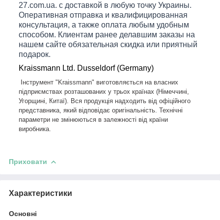
27.
com
.
ua
.
с
доставкой в любую точку Украины.
Оперативная отправка и квалифицированная
консультация, а также оплата любым удобным
способом. Клиентам ранее делавшим заказы на
нашем сайте обязательная скидка или приятный
подарок.
Kraissmann
Ltd
.
Dusseldorf
(
Germany
)
Інструмент "Kraissmann" виготовляється на власних
підприємствах розташованих у трьох країнах (Німеччині,
Угорщині, Китаї). Вся продукція надходить від офіційного
представника, який відповідає оригінальність. Технічні
параметри не змінюються в залежності від країни
виробника.
Приховати
Характеристики
Основні