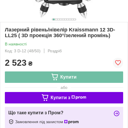
Лазерний рівень/нівелір Kraissmann 12 3D-
LL25 ( 3D проекція 360°/зелений промінь)
В наявності
Код: 3 D-12 (48/50)
Роздріб
2 523
₴
Купити
або
Купити з
Що таке купити з Пром?
Замовлення під захистом