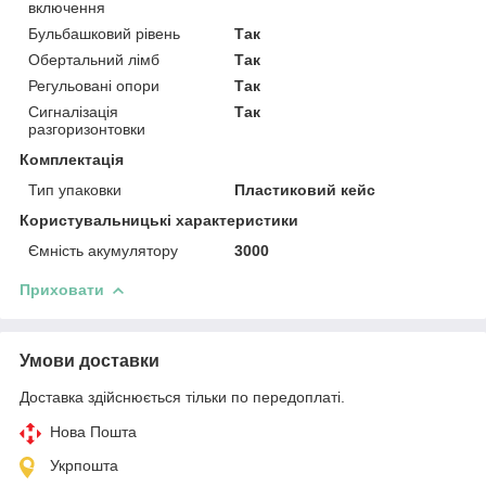
включення
Бульбашковий рівень
Так
Обертальний лімб
Так
Регульовані опори
Так
Сигналізація
Так
разгоризонтовки
Комплектація
Тип упаковки
Пластиковий кейс
Користувальницькі характеристики
Ємність акумулятору
3000
Приховати
Умови доставки
Доставка здійснюється тільки по передоплаті.
Нова Пошта
Укрпошта