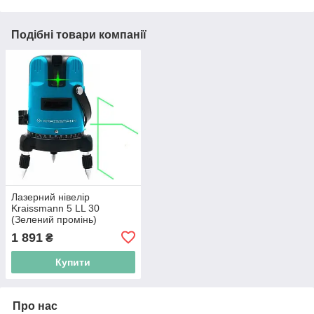
Подібні товари компанії
Лазерний нівелір
Kraissmann 5 LL 30
(Зелений промінь)
1 891
₴
Купити
Про нас