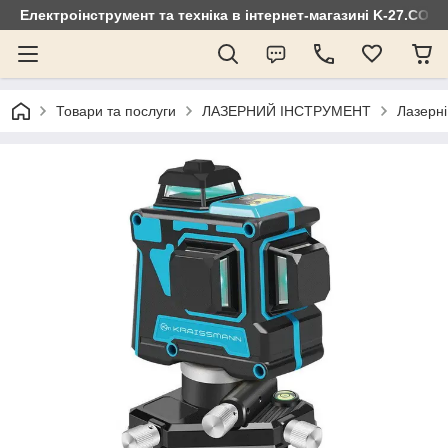
Електроінструмент та техніка в інтернет-магазині K-27.COM
Товари та послуги
ЛАЗЕРНИЙ ІНСТРУМЕНТ
Лазерні