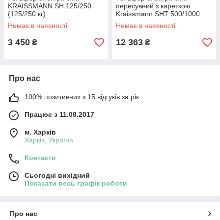
KRAISSMANN SH 125/250
пересувний з кареткою
(125/250 кг)
Kraissmann SHT 500/1000
вантажопідйомністю до 1
Немає в наявності
Немає в наявності
тонни (трос 20 м)
3 450
12 363
₴
₴
Про нас
100% позитивних з 15 відгуків за рік
Працює з 11.08.2017
м. Харків
Харків, Україна
Контакти
Сьогодні вихідний
Показати весь графік роботи
Про нас