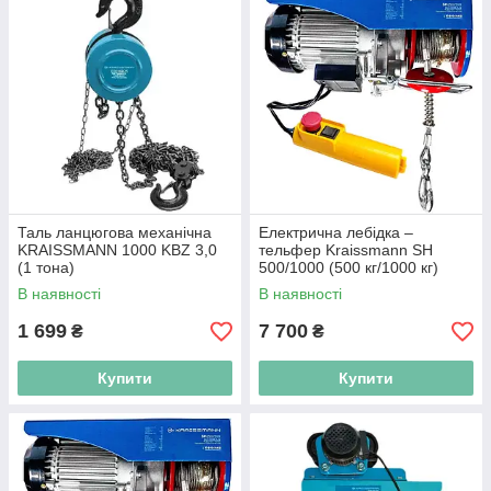
Таль ланцюгова механічна
Електрична лебідка –
KRAISSMANN 1000 KBZ 3,0
тельфер Kraissmann SH
(1 тона)
500/1000 (500 кг/1000 кг)
В наявності
В наявності
1 699
7 700
₴
₴
Купити
Купити