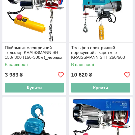
Підйомник електричний
Тельфер електричний
Тельфер KRAISSMANN SH
пересувний з кареткою
150/ 300 (150-300кг)_лебідка
KRAISSMANN SHT 250/500
вантажопідйомністю до 500
В наявності
В наявності
кілограм
3 983
10 620
₴
₴
Купити
Купити