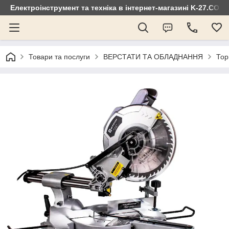
Електроінструмент та техніка в інтернет-магазині K-27.COM
Товари та послуги
ВЕРСТАТИ ТА ОБЛАДНАННЯ
Тор