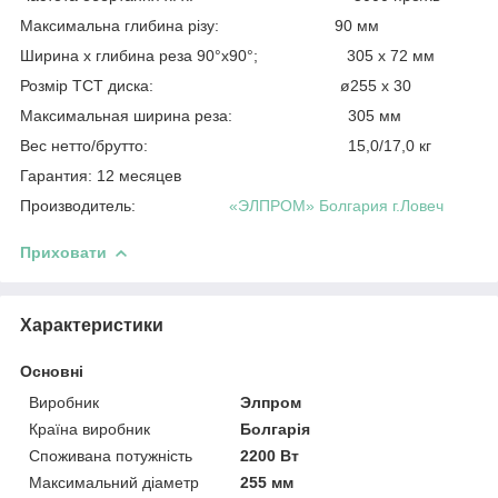
Максимальна глибина різу:
90 мм
Ширина x глибина реза 90°х90°;
305 х 72 мм
Розмір TCT диска:
ø255 x 30
Максимальная ширина реза:
305 мм
Вес нетто/брутто:
15,0/17,0 кг
Гарантия: 12 месяцев
Производитель:
«ЭЛПРОМ» Болгария г.Ловеч
Приховати
Характеристики
Основні
Виробник
Элпром
Країна виробник
Болгарія
Споживана потужність
2200 Вт
Максимальний діаметр
255 мм