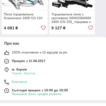
Пила торцювальна
Торцювальна пила з
Kraissmann 1800 GS 210
протяжкою KRAISSMANN
2400 GSI 255_торцовка з
протяжкою
4 081
9 127
₴
₴
Про нас
100% позитивних з 15 відгуків за рік
Працює з 11.08.2017
м. Харків
Харків, Україна
Контакти
Сьогодні працює з 10:00 до 18:00
Показати весь графік роботи