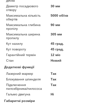
диска
Діаметр посадкового
30 мм
отвору
Максимальна кількість
5000 об/хв
обертів
Максимальна глибина
90 мм
пропілу
Максимальна ширина
305 мм
пропилу
Кут нахилу
45 град.
Кут повороту
45 град.
Гарантійний термін
12 міс
Стан
Новий
Додаткові функції
Лазерний маркер
Так
Блокування шпинделя
Так
Підключення
Так
пилозбірника/пилососа
Гальмо двигуна
Ні
Габаритні розміри