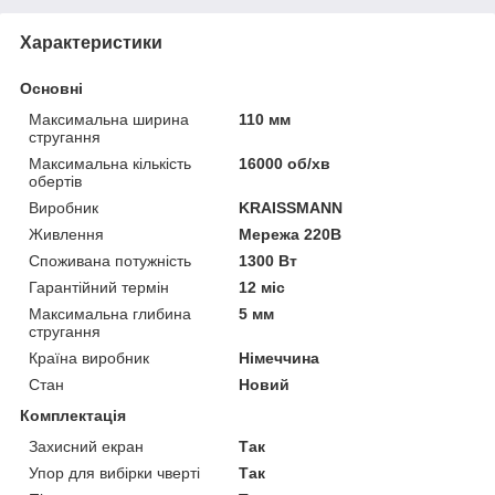
Характеристики
Основні
Максимальна ширина
110 мм
стругання
Максимальна кількість
16000 об/хв
обертів
Виробник
KRAISSMANN
Живлення
Мережа 220В
Споживана потужність
1300 Вт
Гарантійний термін
12 міс
Максимальна глибина
5 мм
стругання
Країна виробник
Німеччина
Стан
Новий
Комплектація
Захисний екран
Так
Упор для вибірки чверті
Так