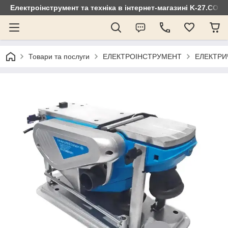
Електроінструмент та техніка в інтернет-магазині K-27.COM
Товари та послуги
ЕЛЕКТРОІНСТРУМЕНТ
ЕЛЕКТРИ