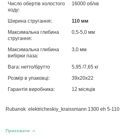
Число обертів холостого
16000 об/хв
ходу:
Ширина стругання:
110 мм
Максимальна глибина
0,5-5,0 мм
стругання:
Максимальна глибина
3,0 мм
вибірки паза:
Вага: нетто/брутто
5,95 /7,65 кг
Розмір в упаковці:
39х20х22
Гарантія виробника:
12 місяців
Rubanok
elektricheskiy_kraissmann 1300 eh 5-110
Приховати