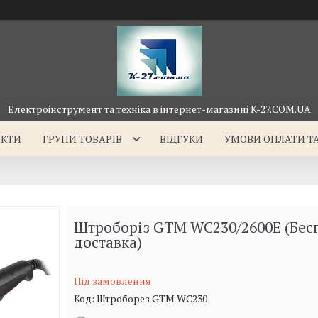
Електроінструмент та техніка в інтернет-магазині K-27.COM.UA
АКТИ
ГРУПИ ТОВАРІВ
ВІДГУКИ
УМОВИ ОПЛАТИ Т
Штроборіз GTM WC230/2600E (Бес
доставка)
Під замовлення
Код:
Штроборез GTM WC230