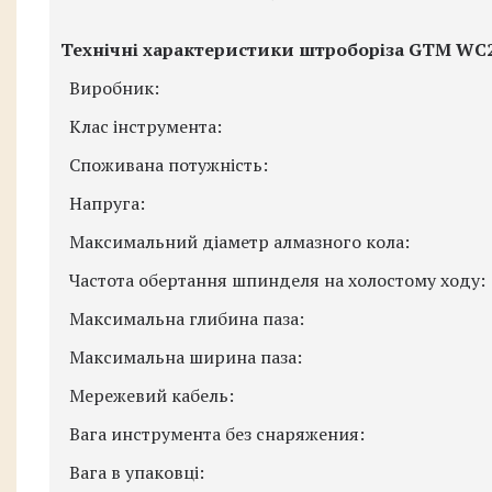
Технічні характеристики штроборіза GTM WC2
Виробник:
Клас інструмента:
Споживана потужність:
Напруга:
Максимальний діаметр алмазного кола:
Частота обертання шпинделя на холостому ходу:
Максимальна глибина паза:
Максимальна ширина паза:
Мережевий кабель:
Вага
инструмента бе
з снаряжения:
Вага в упаковці: