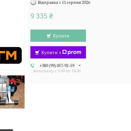
Відправка з 11 серпня 2026
9 335 ₴
Купити
Купити з
+380 (99) 057-92-59
менеджер c 9.00 до 18.00