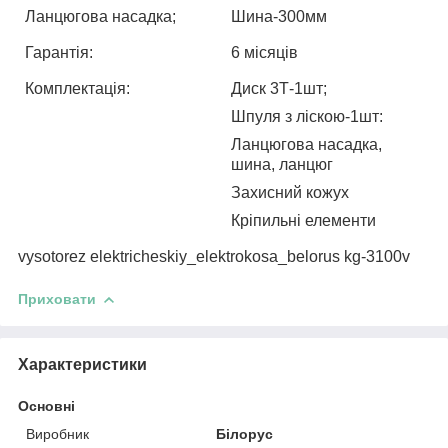
Ланцюгова насадка;
Шина-300мм
Гарантія:
6 місяців
Комплектація:
Диск 3Т-1шт;
Шпуля з ліскою-1шт:
Ланцюгова насадка,
шина, ланцюг
Захисний кожух
Кріпильні елементи
vysotorez elektricheskiy_elektrokosa_belorus kg-3100v
Приховати
Характеристики
Основні
Виробник
Білорус