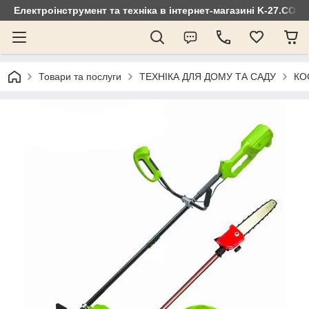
Електроінструмент та техніка в інтернет-магазині K-27.COM
Товари та послуги
ТЕХНІКА ДЛЯ ДОМУ ТА САДУ
КО