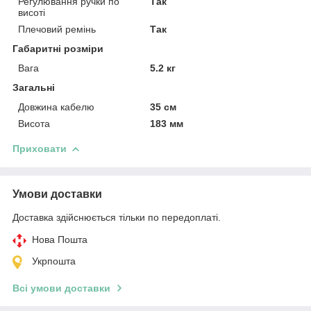
Регулювання ручки по
Так
висоті
Плечовий ремінь
Так
Габаритні розміри
Вага
5.2 кг
Загальні
Довжина кабелю
35 см
Висота
183 мм
Приховати
Умови доставки
Доставка здійснюється тільки по передоплаті.
Нова Пошта
Укрпошта
Всі умови доставки