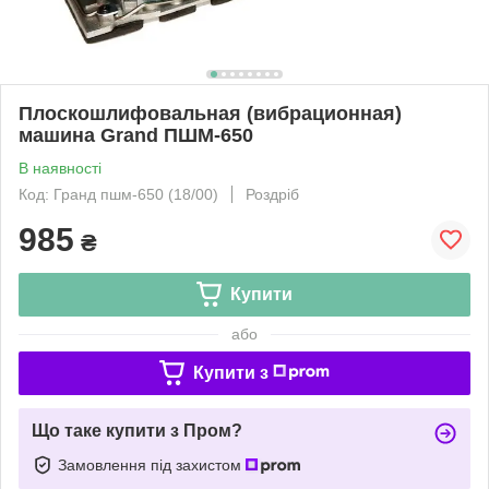
Плоскошлифовальная (вибрационная)
машина Grand ПШМ-650
В наявності
Код: Гранд пшм-650 (18/00)
Роздріб
985
₴
Купити
або
Купити з
Що таке купити з Пром?
Замовлення під захистом