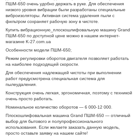
ПШМ-650 очень удобно держать в руке. Для обеспечения
низкого уровня вибрации были разработаны специальные
виброизоляторы. Активная система удаления пыли с
фильтром сохраняет рабочую зону в чистоте.
Купить вибрационную_плоскошлифовальную машину
Grand
ПШМ-650 по доступной цене можно в нашем интернет-
магазине
K
-27.
com
.
ua
Особенности модели ПШМ-650;
Режим регулировки оборотов двигателя позволяет работать
на наиболее подходящей скорости.
Для обеспечения надлежащей чистоты при выполнении
работ предусмотрена специальная система для
пылеудаления.
Конструкция очень легкая, эргономичная, поэтому с техникой
очень просто работать.
Номинальное количество оборотов — 6 000-12 000.
Плоскошлифовальная машина
Grand
ПШМ-650 — отличный
выбор для бытового и полупрофессионального
использования. Если желаете заказать данную модель,
просто оставьте заявку на нашем сайте!