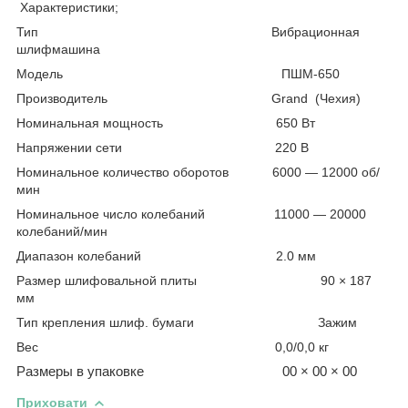
Характеристики;
Тип
Вибрационная
шлифмашина
Модель
ПШМ-650
Производитель
Grand
(Чехия)
Номинальная мощность
650 Вт
Напряжении сети
220 В
Номинальное количество оборотов
6000 — 12000 об/
мин
Номинальное число колебаний
11000 — 20000
колебаний/мин
Диапазон колебаний
2.0 мм
Размер шлифовальной плиты
90 × 187
мм
Тип крепления шлиф. бумаги
Зажим
Вес
0,0/0,0 кг
Размеры в упаковке
00 × 00 × 00
Приховати