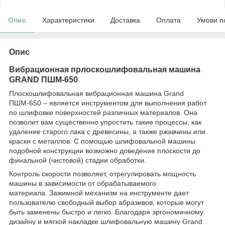
Опис
Характеристики
Доставка
Оплата
Умови п
Опис
Вибрационная прлоскошлифовальная машина
GRAND
ПШМ-650
Плоскошлифовальная вибрационная машина
Grand
ПШМ-650 – является инструментом для выполнения работ
по шлифовке поверхностей различных материалов. Она
позволит вам существенно упростить такие процессы, как
удаление старого лака с древесины, а также ржавчины или
краски с металлов. С помощью шлифовальной машины
подобной конструкции возможно доведение плоскости до
финальной (чистовой) стадии обработки.
Контроль скорости позволяет, отрегулировать мощность
машины в зависимости от обрабатываемого
материала. Зажимной механизм на инструменте дает
пользователю свободный выбор абразивов, которые могут
быть заменены быстро и легко. Благодаря эргономичному
дизайну и мягкой накладке шлифовальную машину
Grand