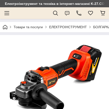
Електроінструмент та техніка в інтернет-магазині K-27.COM
Товари та послуги
ЕЛЕКТРОІНСТРУМЕНТ
БОЛГАРК