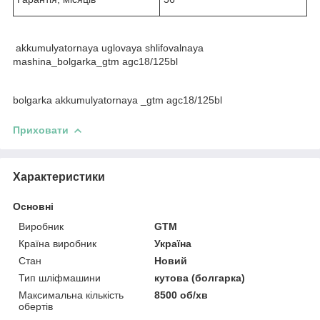
akkumulyatornaya uglovaya shlifovalnaya
mashina_bolgarka_gtm agc18/125bl
bolgarka akkumulyatornaya _gtm agc18/125bl
Приховати
Характеристики
Основні
Виробник
GTM
Країна виробник
Україна
Стан
Новий
Тип шліфмашини
кутова (болгарка)
Максимальна кількість
8500 об/хв
обертів