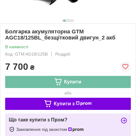
Болгарка акумуляторна GTM
AGC18/125BL_безщітковий двигун_2 акб
В наявності
Код: GTM AG18/125B
Роздріб
7 700
₴
Купити
або
Купити з
Що таке купити з Пром?
Замовлення під захистом