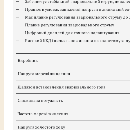
─ Забезпечує стабільний зварювальний струм, не залеж
─ Працює в умовах заниженої напруги в живильній ел
─ Має плавне регулювання зварювального струму до 3
─ Плавне регулювання зварювального струму
─ Цифровий дисплей для точного налаштування
─ Високий ККД і низьке споживання на холостому ходу 
Виробник
Напруга мережі живлення
Діапазон встановлення зварювального тока
Споживана потужність
Частота мережі живлення
Напруга холостого ходу