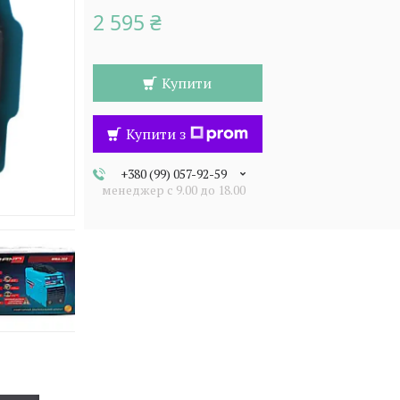
2 595 ₴
Купити
Купити з
+380 (99) 057-92-59
менеджер c 9.00 до 18.00