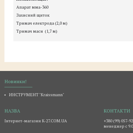
Апарат мма-360
Захисний щиток
Тримач електрода (2,0 м)
Тримач маси (1,7 м)
Новинки!
ИНСТРУМЕНТ "Kraissmann"
Інтернет-магазин K-27.COM.UA
+380 (99) 057-9
менеджер c 9.0