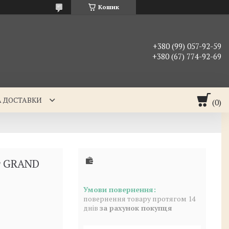
Кошик
+380 (99) 057-92-59
+380 (67) 774-92-69
А ДОСТАВКИ
т GRAND
повернення товару протягом 14
днів
за рахунок покупця