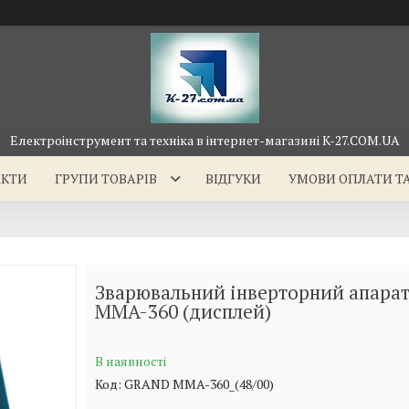
Електроінструмент та техніка в інтернет-магазині K-27.COM.UA
АКТИ
ГРУПИ ТОВАРІВ
ВІДГУКИ
УМОВИ ОПЛАТИ Т
Зварювальний інверторний апара
MMA-360 (дисплей)
В наявності
Код:
GRAND MMA-360_(48/00)