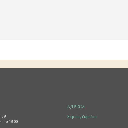
2-59
Харків, Україна
0 до 18.00