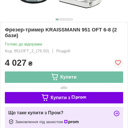
Фрезер-тример KRAISSMANN 951 OFT 6-8 (2
бази)
Готово до відправки
Код: 951OFT_2_(76.50)
Роздріб
4 027
₴
Купити
або
Купити з
Що таке купити з Пром?
Замовлення під захистом