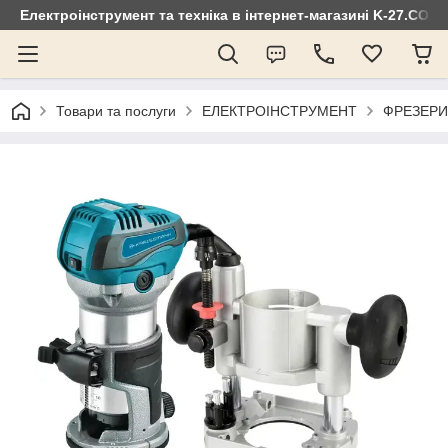
Електроінструмент та техніка в інтернет-магазині K-27.COM
Товари та послуги
ЕЛЕКТРОІНСТРУМЕНТ
ФРЕЗЕРИ