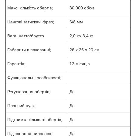
Макс. кількість обертів;
30 000 об/хв
Цангові затискачі фрез;
6/8 мм
Вага; нетто/брутто
2,0 кг/ 3,4 кг
Габарити в пакованні;
26 х 26 х 20 см
Гарантія;
12 місяців
Функціональні особливості;
Регулювання обертів;
Да
Плавний пуск;
Да
Підтримка кількості обертів;
Да
Під'єднання пилососа;
Да