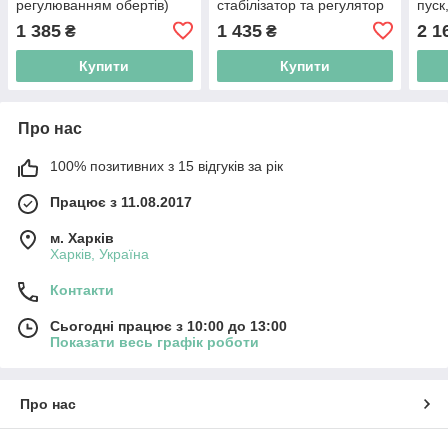
регулюванням обертів)
стабілізатор та регулятор
пуск
обертів, плавний пуск
1 385
1 435
2 1
₴
₴
Купити
Купити
Про нас
100% позитивних з 15 відгуків за рік
Працює з 11.08.2017
м. Харків
Харків, Україна
Контакти
Сьогодні працює з 10:00 до 13:00
Показати весь графік роботи
Про нас