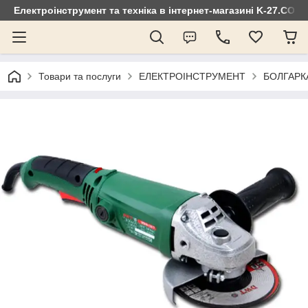
Електроінструмент та техніка в інтернет-магазині K-27.COM
Товари та послуги
ЕЛЕКТРОІНСТРУМЕНТ
БОЛГАРК