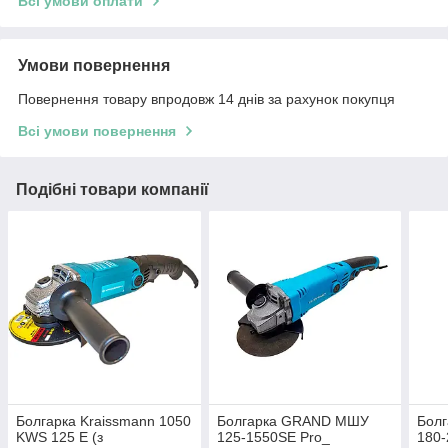
Всі умови оплати
Умови повернення
Повернення товару впродовж 14 днів за рахунок покупця
Всі умови повернення
Подібні товари компанії
Болгарка Kraissmann 1050
Болгарка GRAND МШУ
Бол
KWS 125 E (з
125-1550SE Pro_
180-