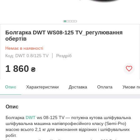
Болгарка DWT WS08-125 TV_регулювання
обертів
Немає в наявності
Код: DWT 0.8/125 TV
Роздріб
1 860
₴
Опис
Характеристики
Доставка
Оплата
Умови п
Опис
Болгарка
DWT
ws 08-125 TV — потужна кутова шліфувальна
шліфувальна машина напівпрофесійного класу (Semi-Pro)
масою всього 2,1 кг для виконання відрізних і шліфувальних
робіт.