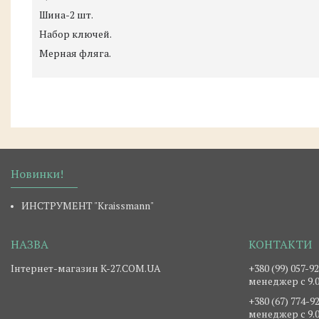
Шина-2 шт.
Набор ключей.
Мерная фляга.
Новинки!
ИНСТРУМЕНТ "Kraissmann"
Інтернет-магазин K-27.COM.UA
+380 (99) 057-9
менеджер c 9.0
+380 (67) 774-9
менеджер c 9.0