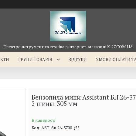
Електроінструмент та техніка в інтернет-магазині K-27.COM.UA
АКТИ
ГРУПИ ТОВАРІВ
ВІДГУКИ
УМОВИ ОПЛАТИ Т
Бензопила мини Assistant БП 26-37
2 шины-305 мм
В наявності
Код:
AST_бп 26-3700_(55