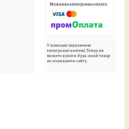
У компанії підключені
електронні платежі. Тепер ви
можете купити будь-який товар
не покидаючи сайту.