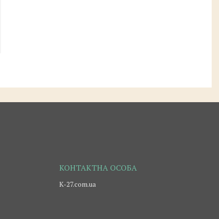
К-27.com.ua