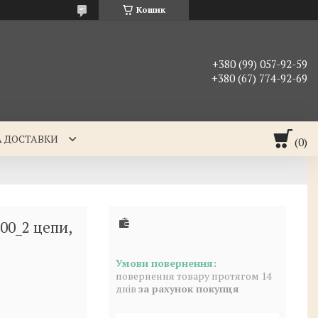
Кошик
+380 (99) 057-92-59
+380 (67) 774-92-69
А ДОСТАВКИ
00_2 цепи,
повернення товару протягом 14
днів
за рахунок покупця