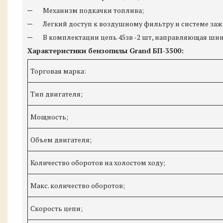
─ Механизм подкачки топлива;
─ Легкий доступ к воздушному фильтру и системе заж
─ В комплектации цепь 45зв -2 шт, направляющая шина 
Характеристики бензопилы Grand БП-3500:
Торговая марка:
Тип двигателя;
Мощность;
Объем двигателя;
Количество оборотов на холостом ходу;
Макс. количество оборотов;
Скорость цепи;