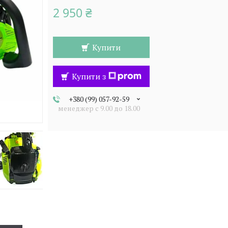
2 950 ₴
Купити
Купити з
+380 (99) 057-92-59
менеджер c 9.00 до 18.00