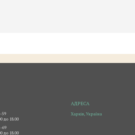
2-59
Харків, Україна
0 до 18.00
2-69
0 до 18.00