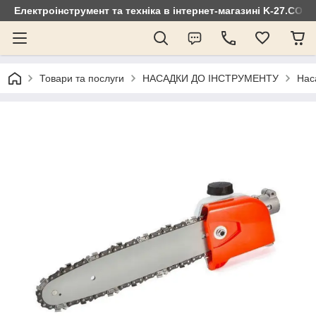
Електроінструмент та техніка в інтернет-магазині K-27.COM
Товари та послуги
НАСАДКИ ДО ІНСТРУМЕНТУ
Нас