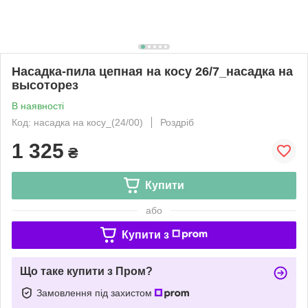
Насадка-пила цепная на косу 26/7_насадка на
высоторез
В наявності
Код: насадка на косу_(24/00)
Роздріб
1 325
₴
Купити
або
Купити з
Що таке купити з Пром?
Замовлення під захистом