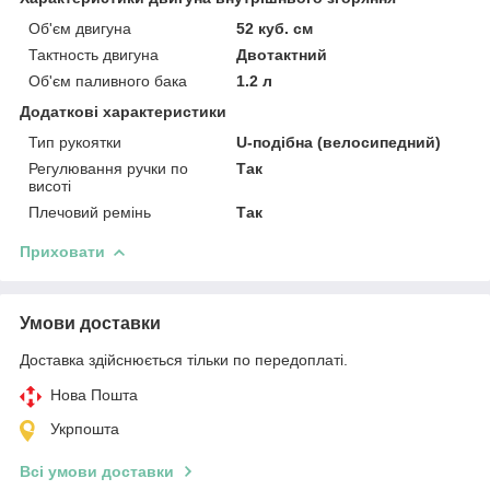
Об'єм двигуна
52 куб. см
Тактность двигуна
Двотактний
Об'єм паливного бака
1.2 л
Додаткові характеристики
Тип рукоятки
U-подібна (велосипедний)
Регулювання ручки по
Так
висоті
Плечовий ремінь
Так
Приховати
Умови доставки
Доставка здійснюється тільки по передоплаті.
Нова Пошта
Укрпошта
Всі умови доставки