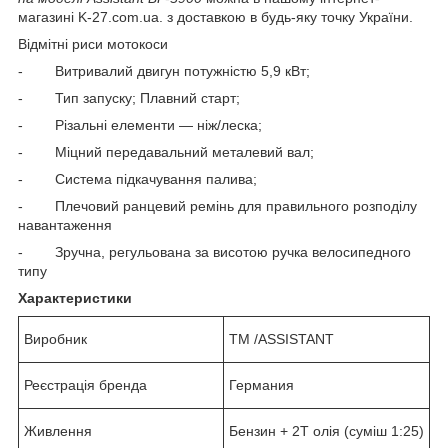
магазині K-27.com.ua. з доставкою в будь-яку точку України.
Відмітні риси мотокоси
- Витривалий двигун потужністю 5,9 кВт;
- Тип запуску; Плавний старт;
- Різальні елементи — ніж/леска;
- Міцний передавальний металевий вал;
- Система підкачування палива;
- Плечовий ранцевий ремінь для правильного розподілу
навантаження
- Зручна, регульована за висотою ручка велосипедного
типу
Характеристики
Виробник
ТМ /ASSISTANT
Реєстрація бренда
Германия
Живлення
Бензин + 2T олія (суміш 1:25)