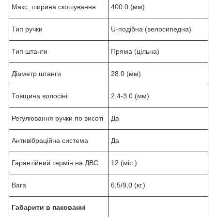
Макс. ширина скошування
400.0 (мм)
Тип ручки
U-подібна (велосипедна)
Тип штанги
Пряма (цільна)
Діаметр штанги
28.0 (мм)
Товщина волосіні
2.4-3.0 (мм)
Регулювання ручки по висоті
Да
Антивібраційна система
Да
Гарантійний термін на ДВС
12 (міс.)
Вага
6,5/9,0 (кг.)
Габарити в пакованні