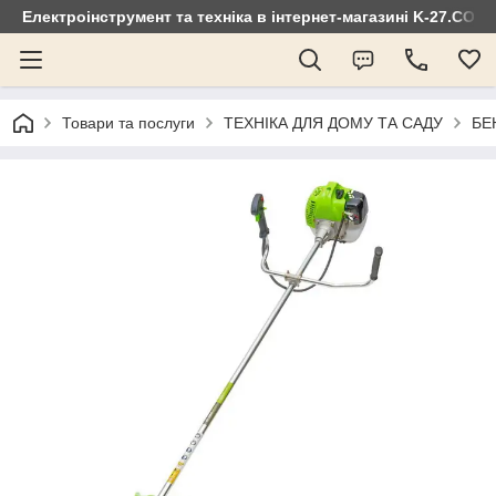
Електроінструмент та техніка в інтернет-магазині K-27.COM
Товари та послуги
ТЕХНІКА ДЛЯ ДОМУ ТА САДУ
БЕ