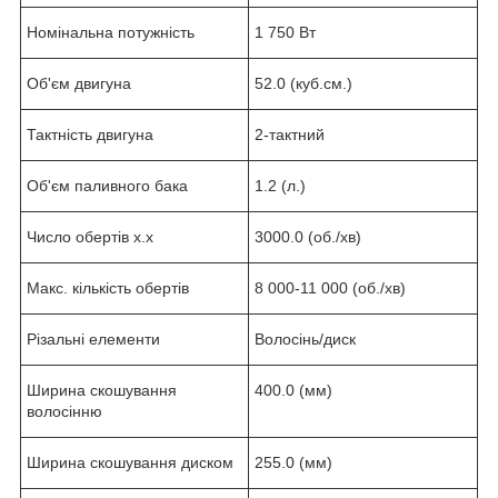
Номінальна потужність
1 750 Вт
Об'єм двигуна
52.0 (куб.см.)
Тактність двигуна
2-тактний
Об'єм паливного бака
1.2 (л.)
Число обертів х.х
3000.0 (об./хв)
Макс. кількість обертів
8 000-11 000 (об./хв)
Різальні елементи
Волосінь/диск
Ширина скошування
400.0 (мм)
волосінню
Ширина скошування диском
255.0 (мм)