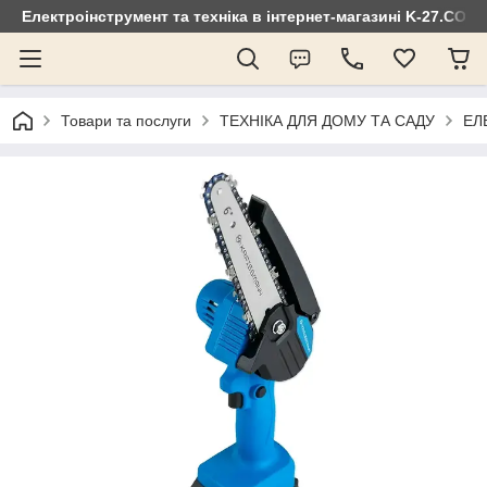
Електроінструмент та техніка в інтернет-магазині K-27.COM
Товари та послуги
ТЕХНІКА ДЛЯ ДОМУ ТА САДУ
ЕЛ