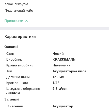
Ключ, викрутка
Пластиковий кейс
Приховати
Характеристики
Основні
Стан
Новий
Виробник
KRAISSMANN
Країна виробник
Німеччина
Тип
Акумуляторна пила
Довжина шини
152 мм
Крок ланцюга
1/4"
Швидкість обертання
5.8 м/сек
ланцюга
Загальні
Живлення
Акумулятор