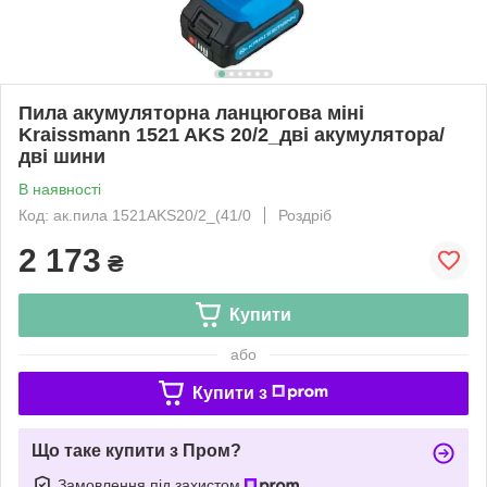
Пила акумуляторна ланцюгова міні
Kraissmann 1521 AKS 20/2_дві акумулятора/
дві шини
В наявності
Код: ак.пила 1521AKS20/2_(41/0
Роздріб
2 173
₴
Купити
або
Купити з
Що таке купити з Пром?
Замовлення під захистом