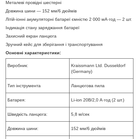
Металеві провідні шестерні
Довжина шини — 152 мм/6 дюймів
Літій-іонні акумуляторні батареї ємністю 2 000 мА·год — 2 шт.
Індикація стану заряджання батареї
Захисний екран ланцюга
Зручний кейс для зберігання і транспортування
Основні характеристики:
Виробник:
Kraissmann Ltd. Dusseldorf
(Germany)
Тип інструмента
Ланцюгова пила
Батарея:
Li-ion 20В/2,0 А·год (2 шт.)
Швидкість ланцюга:
5,8 м/сек
Довжина шини:
152 мм/6 дюймів