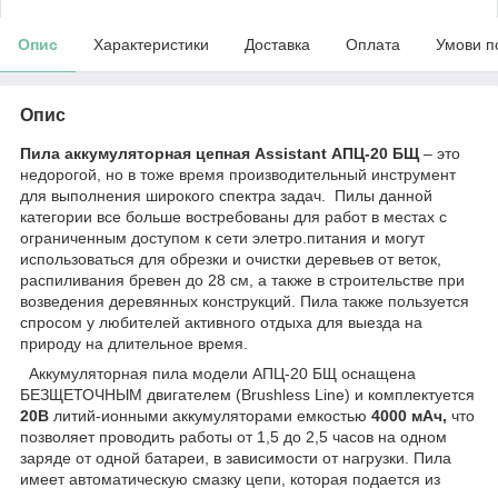
Опис
Характеристики
Доставка
Оплата
Умови п
Опис
Пила аккумуляторная цепная
Assistant
АПЦ-20 БЩ
– это
недорогой, но в тоже время производительный инструмент
для выполнения широкого спектра задач. Пилы данной
категории все больше востребованы для работ в местах с
ограниченным доступом к сети элетро.питания и могут
использоваться для обрезки и очистки деревьев от веток,
распиливания бревен до 28 см, а также в строительстве при
возведения деревянных конструкций. Пила также пользуется
спросом у любителей активного отдыха для выезда на
природу на длительное время.
Аккумуляторная пила модели АПЦ-20 БЩ оснащена
БЕЗЩЕТОЧНЫМ двигателем (Brushless Line) и комплектуется
20В
литий-ионными аккумуляторами емкостью
4000 мАч,
что
позволяет проводить работы от 1,5 до 2,5 часов на одном
заряде от одной батареи, в зависимости от нагрузки. Пила
имеет автоматическую смазку цепи, которая подается из