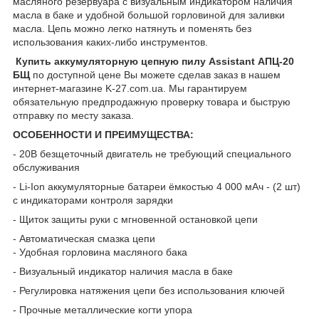
масляного резервуара с визуальным индикатором наличия
масла в баке и удобной большой горловиной для заливки
масла. Цепь можно легко натянуть и поменять без
использования каких-либо инструментов.
Купить аккумуляторную цепную пилу
Assistant
АПЦ-20
БЩ
по доступной цене Вы можете сделав заказ в нашем
интернет-магазине K-27.com.ua. Мы гарантируем
обязательную предпродажную проверку товара и быструю
отправку по месту заказа.
ОСОБЕННОСТИ И ПРЕИМУЩЕСТВА:
- 20В безщеточный двигатель не требующий специального
обслуживания
- Li-Ion аккумуляторные батареи ёмкостью 4 000 мАч - (2 шт)
с индикаторами контроля зарядки
- Щиток защиты руки с мгновенной остановкой цепи
- Автоматическая смазка цепи
- Удобная горловина масляного бака
- Визуальный индикатор наличия масла в баке
- Регулировка натяжения цепи без использования ключей
- Прочные металлические когти упора