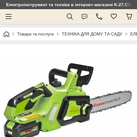
Електроінструмент та техніка в інтернет-магазині K-27.COM
Товари та послуги
ТЕХНІКА ДЛЯ ДОМУ ТА САДУ
ЕЛ