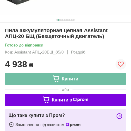
Пила аккумуляторная цепная Assistant
АПЦ-20 БЩ (Безщеточный двигатель)
Готово до відправки
Код: Assistant АПЦ-20БЩ_85/0
Роздріб
4 938
₴
Купити
або
Купити з
Що таке купити з Пром?
Замовлення під захистом