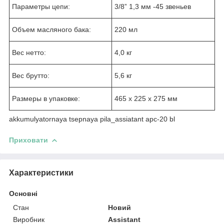
Параметры цепи:
3/8ˮ 1,3 мм -45 звеньев
Объем масляного бака:
220 мл
Вес нетто:
4,0 кг
Вес брутто:
5,6 кг
Размеры в упаковке:
465 x 225 x 275 мм
akkumulyatornaya tsepnaya pila_assiatant apc-20 bl
Приховати
Характеристики
Основні
Стан
Новий
Виробник
Assistant