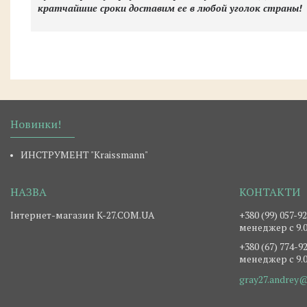
кратчайшие сроки доставим ее в любой уголок страны!
Новинки!
ИНСТРУМЕНТ "Kraissmann"
Інтернет-магазин K-27.COM.UA
+380 (99) 057-9
менеджер c 9.0
+380 (67) 774-9
менеджер c 9.0
gray27.andrey