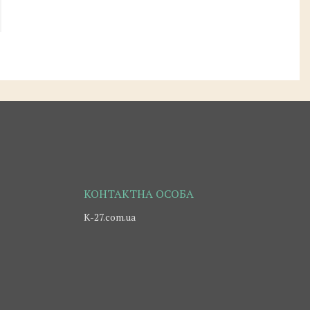
К-27.com.ua