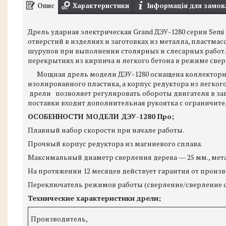
Опис
Характеристики
Інформація для замов
Дрель ударная электрическая Grand ДЭУ-1280 серии Semi
отверстий в изделиях и заготовках из металла, пластма
шурупов при выполнении столярных и слесарных работ.
перекрытиях из кирпича и легкого бетона в режиме свер
Мощная дрель модели ДЭУ-1280 оснащена коллекторны
изолированного пластика, а корпус редуктора из легког
дрели позволяет регулировать обороты двигателя в зави
поставки входит дополнительная рукоятка с ограничите
ОСОБЕННОСТИ МОДЕЛИ ДЭУ-1280 Про;
Плавный набор скорости при начале работы.
Прочный корпус редуктора из магниевого сплава.
Максимальный диаметр сверления дерева ― 25 мм., мета
На протяжении 12 месяцев действует гарантия от произв
Переключатель режимов работы (сверление/сверление 
Технические характеристики дрели;
Производитель,