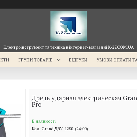
Електроінструмент та техніка в інтернет-магазині K-27.COM.UA
АКТИ
ГРУПИ ТОВАРІВ
ВІДГУКИ
УМОВИ ОПЛАТИ Т
Дрель ударная электрическая Gra
Pro
В наявності
Код:
Grand ДЭУ-1280_(24/00)