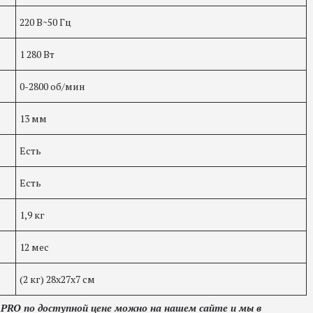
220 В~50 Гц
1 280 Вт
0-2800 об/мин
13 мм
Есть
Есть
1,9 кг
12 мес
(2 кг) 28х27х7 см
0
PRO
по доступной цене можно на нашем сайте и мы в