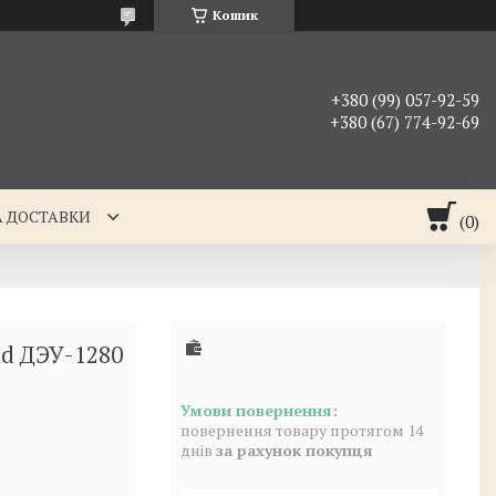
Кошик
+380 (99) 057-92-59
+380 (67) 774-92-69
А ДОСТАВКИ
nd ДЭУ-1280
повернення товару протягом 14
днів
за рахунок покупця