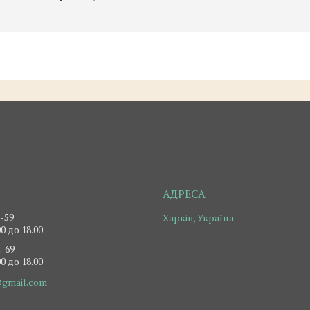
2-59
Харків, Україна
0 до 18.00
2-69
0 до 18.00
@gmail.com