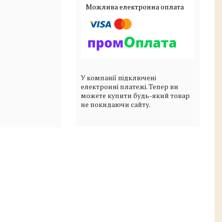
У компанії підключені
електронні платежі. Тепер ви
можете купити будь-який товар
не покидаючи сайту.