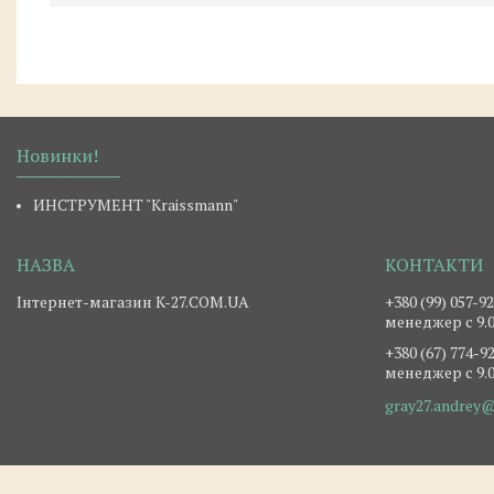
Новинки!
ИНСТРУМЕНТ "Kraissmann"
Інтернет-магазин K-27.COM.UA
+380 (99) 057-9
менеджер c 9.0
+380 (67) 774-9
менеджер c 9.0
gray27.andrey