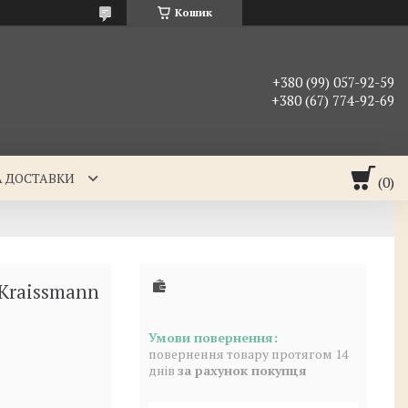
Кошик
+380 (99) 057-92-59
+380 (67) 774-92-69
А ДОСТАВКИ
Kraissmann
повернення товару протягом 14
днів
за рахунок покупця