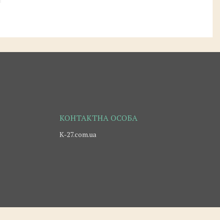
К-27.com.ua