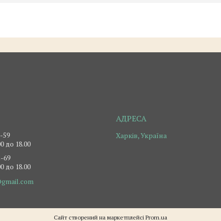
2-59
Харків, Україна
0 до 18.00
2-69
0 до 18.00
@gmail.com
Сайт створений на маркетплейсі
Prom.ua