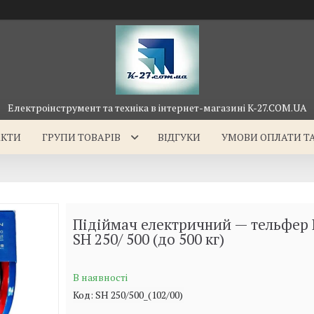
Електроінструмент та техніка в інтернет-магазині K-27.COM.UA
АКТИ
ГРУПИ ТОВАРІВ
ВІДГУКИ
УМОВИ ОПЛАТИ Т
Підіймач електричний — тельфер 
SH 250/ 500 (до 500 кг)
В наявності
Код:
SH 250/500_(102/00)