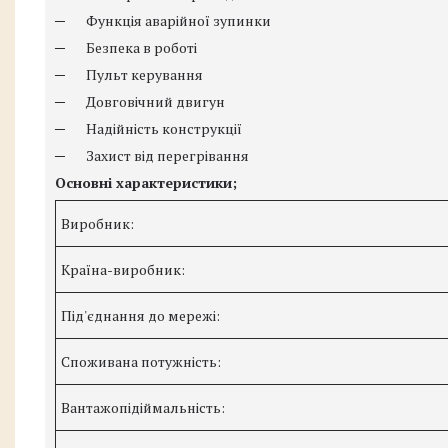
─ Функція аварійної зупинки
─ Безпека в роботі
─ Пульт керування
─ Довговічний двигун
─ Надійність конструкції
─ Захист від перегрівання
Основні характеристики;
Виробник:
Країна-виробник:
Під'єднання до мережі:
Споживана потужність:
Вантажопідіймальність: