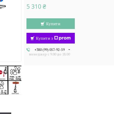
5 310 ₴
Купити
Купити з
+380 (99) 057-92-59
менеджер c 9.00 до 18.00