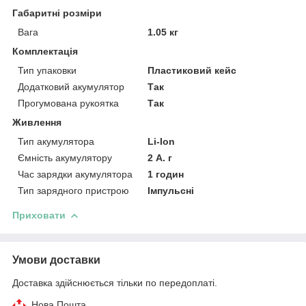
Габаритні розміри
Вага
1.05 кг
Комплектація
Тип упаковки
Пластиковий кейс
Додатковий акумулятор
Так
Прогумована рукоятка
Так
Живлення
Тип акумулятора
Li-Ion
Ємність акумулятору
2 А. г
Час зарядки акумулятора
1 годин
Тип зарядного пристрою
Імпульсні
Приховати
Умови доставки
Доставка здійснюється тільки по передоплаті.
Нова Пошта