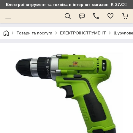
Електроінструмент та техніка в інтернет-магазині K-27.COM
Товари та послуги
ЕЛЕКТРОІНСТРУМЕНТ
Шурупове