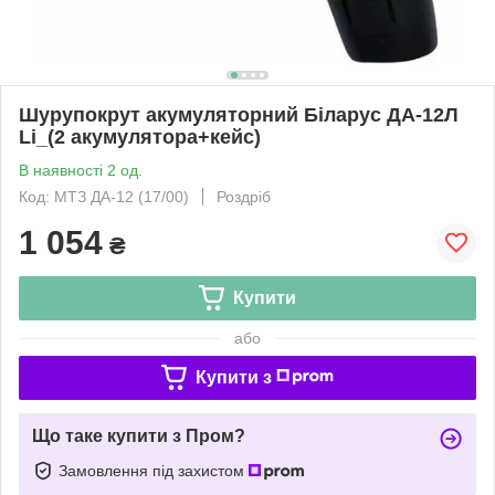
Шурупокрут акумуляторний Біларус ДА-12Л
Li_(2 акумулятора+кейс)
В наявності 2 од.
Код: МТЗ ДА-12 (17/00)
Роздріб
1 054
₴
Купити
або
Купити з
Що таке купити з Пром?
Замовлення під захистом