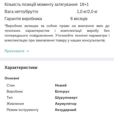
Кількість позицій моменту затягування
18+1
Вага нетто/брутто
1,0 кг/2,0 кг
Гарантія виробника
6
місяців
*Виробник залишає за собою право на внесення змін до
технічних характеристик і комплектації виробу без
попереднього повідомлення. Уточнюйте технічні параметри і
комплектацію при замовленні товару у наших консультантів.
Приховати
Характеристики
Основні
Стан
Новий
Виробник
Білорус
Тип
Шуруповерт
Живлення
Акумулятор
Режим інструменту
безударний