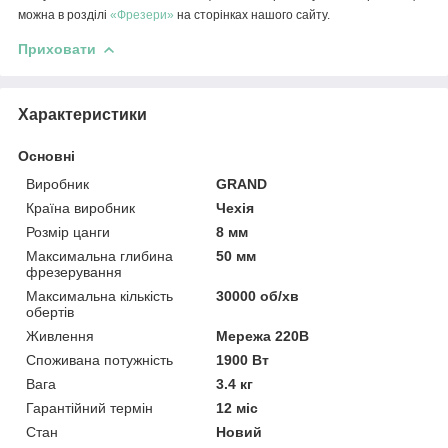
можна в розділі
«Фрезери»
на сторінках нашого сайту.
Приховати
Характеристики
Основні
Виробник
GRAND
Країна виробник
Чехія
Розмір цанги
8 мм
Максимальна глибина
50 мм
фрезерування
Максимальна кількість
30000 об/хв
обертів
Живлення
Мережа 220В
Споживана потужність
1900 Вт
Вага
3.4 кг
Гарантійний термін
12 міс
Стан
Новий