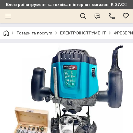
Електроінструмент та техніка в інтернет-магазині K-27.COM
Товари та послуги
ЕЛЕКТРОІНСТРУМЕНТ
ФРЕЗЕРИ